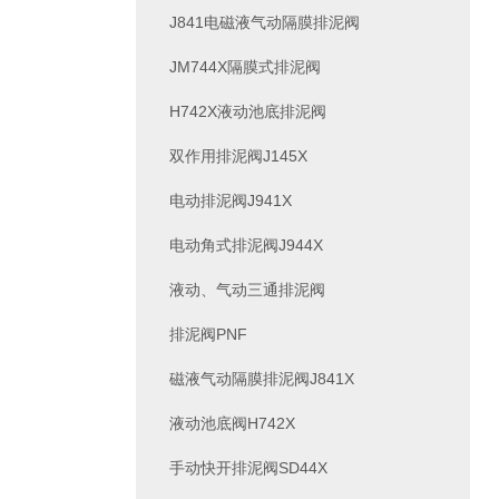
J841电磁液气动隔膜排泥阀
JM744X隔膜式排泥阀
H742X液动池底排泥阀
双作用排泥阀J145X
电动排泥阀J941X
电动角式排泥阀J944X
液动、气动三通排泥阀
排泥阀PNF
磁液气动隔膜排泥阀J841X
液动池底阀H742X
手动快开排泥阀SD44X