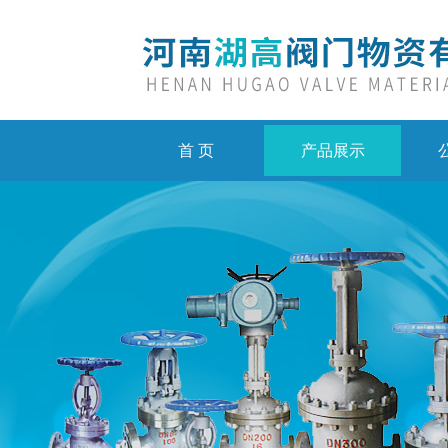
首 页
产品展示