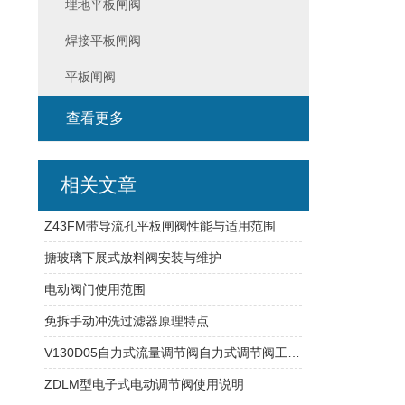
埋地平板闸阀
焊接平板闸阀
平板闸阀
查看更多
相关文章
Z43FM带导流孔平板闸阀性能与适用范围
搪玻璃下展式放料阀安装与维护
电动阀门使用范围
免拆手动冲洗过滤器原理特点
V130D05自力式流量调节阀自力式调节阀工作特点
ZDLM型电子式电动调节阀使用说明