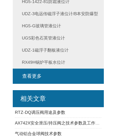
HG5-1422-81防霜液位计
UDZ-3电远传磁浮子液位计/B本安防爆型
HG5-G玻璃管液位计
UGS彩色石英管液位计
UDZ-1磁浮子翻板液位计
RX49H锅炉平板水位计
查看更多
相关文章
RTZ-DQ调压阀用途及参数
AX742X安全泄压/持压阀之技术参数及工作特点
气动铝合金球阀技术参数