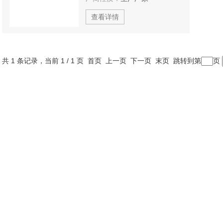
查看详情
共 1 条记录，当前 1 / 1 页 首页 上一页 下一页 末页 跳转到第
页