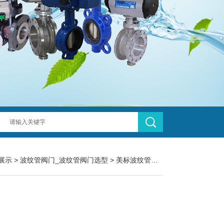
展示
>
波纹管阀门_波纹管阀门选型
>
美标波纹管截止阀