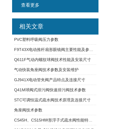
查看更多
相关文章
PVC塑料呼吸阀压力参数
F9T43X电动推杆扇形眼镜阀主要性能及参数尺寸
Q611F气动内螺纹球阀技术性能及安装尺寸
气动快装角座阀技术参数及安装维护
GJ941X电动管夹阀产品特点及连接尺寸
Q41M球阀式排污阀快速排污阀技术参数
STC可调恒温式疏水阀技术原理及连接尺寸
角座阀技术参数
CS45H、CS15H钟形浮子式疏水阀性能特点及外形尺寸