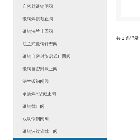
自密封锻钢闸阀
锻钢焊接截止阀
锻钢法兰止回阀
共 1 条记录
法兰式锻钢针型阀
锻钢自密封旋启式止回阀
锻钢自密封截止阀
法兰锻钢闸阀
承插焊Y型截止阀
锻钢截止阀
双联锻钢闸阀
锻钢波纹管截止阀