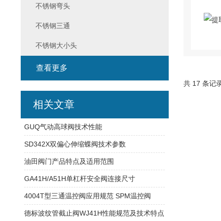
不锈钢弯头
不锈钢三通
不锈钢大小头
查看更多
共 17 条记
相关文章
GUQ气动高球阀技术性能
SD342X双偏心伸缩蝶阀技术参数
油田阀门产品特点及适用范围
GA41H/A51H单杠杆安全阀连接尺寸
4004T型三通温控阀应用规范 SPM温控阀
德标波纹管截止阀WJ41H性能规范及技术特点