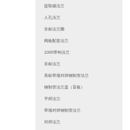
提取罐法兰
人孔法兰
非标法兰圈
阀板配套法兰
1000带钩法兰
非标法兰
美标带颈对焊钢制管法兰
钢制管法兰盖（盲板）
平焊法兰
带颈对焊钢制管法兰
对焊法兰