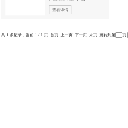
查看详情
共 1 条记录，当前 1 / 1 页 首页 上一页 下一页 末页 跳转到第
页