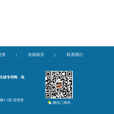
资质
在线留言
联系我们
|
|
卫生级专用阀，电
楼1-3层
管理登
微信二维码