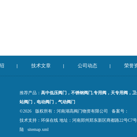
绍
技术文章
公司动态
荣誉
|
|
|
推荐产品：
高中低压阀门，不锈钢阀门,专用阀，天专用阀，
站阀门，电动阀门，气动阀门
©2026 版权所有：河南湖高阀门物资有限公司
备案号：
技术支持：
环保在线
地址：河南郑州郑东新区商都路22号C7号
陆
sitemap.xml