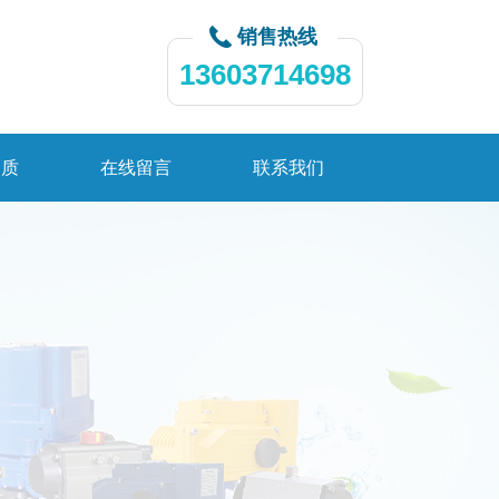
销售热线
13603714698
资质
在线留言
联系我们