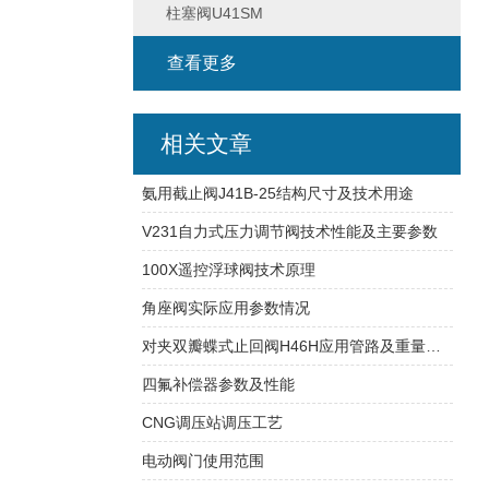
柱塞阀U41SM
查看更多
相关文章
氨用截止阀J41B-25结构尺寸及技术用途
V231自力式压力调节阀技术性能及主要参数
100X遥控浮球阀技术原理
角座阀实际应用参数情况
对夹双瓣蝶式止回阀H46H应用管路及重量尺寸
四氟补偿器参数及性能
CNG调压站调压工艺
电动阀门使用范围