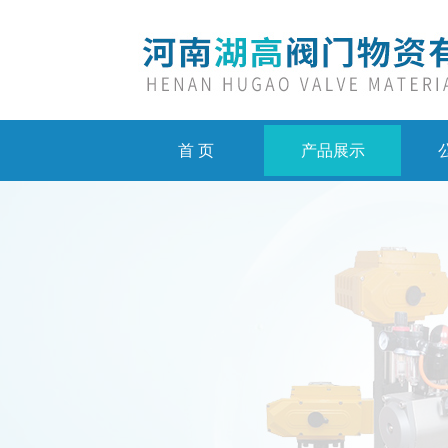
首 页
产品展示