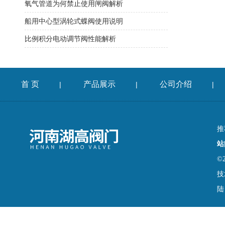
氧气管道为何禁止使用闸阀解析
船用中心型涡轮式蝶阀使用说明
比例积分电动调节阀性能解析
首 页
产品展示
公司介绍
|
|
|
推
站
©
技
陆