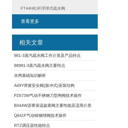
FT44H杠杆浮球式疏水阀
查看更多
相关文章
981-3蒸汽疏水阀工作介质及产品特点
98981-3蒸汽疏水阀主要特点
水闸基础知识解析
A49Y弹簧安全阀(脉冲式)安装结构
PZ673W气动不锈钢刀型闸阀技术操作
BX44W沥青保温旋塞阀主要性能及适用介质
Q641F气动铸钢球阀技术操作
RTZ调压器性能特点