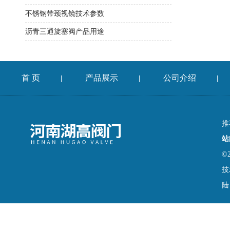
不锈钢带颈视镜技术参数
沥青三通旋塞阀产品用途
首 页
产品展示
公司介绍
|
|
|
推
站
©
技
陆