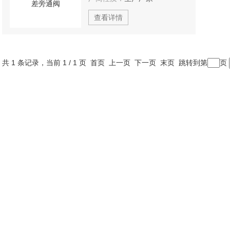
查看详情
共 1 条记录，当前 1 / 1 页 首页 上一页 下一页 末页 跳转到第
页