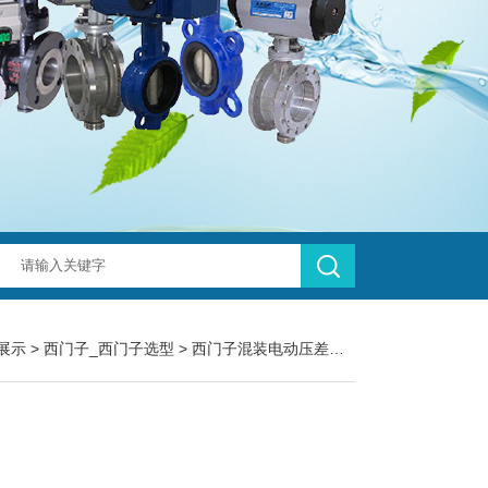
展示
>
西门子_西门子选型
>
西门子混装电动压差旁通阀