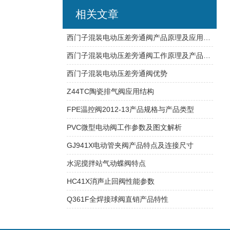
相关文章
西门子混装电动压差旁通阀产品原理及应用系统
西门子混装电动压差旁通阀工作原理及产品优势
西门子混装电动压差旁通阀优势
Z44TC陶瓷排气阀应用结构
FPE温控阀2012-13产品规格与产品类型
PVC微型电动阀工作参数及图文解析
GJ941X电动管夹阀产品特点及连接尺寸
水泥搅拌站气动蝶阀特点
HC41X消声止回阀性能参数
Q361F全焊接球阀直销产品特性