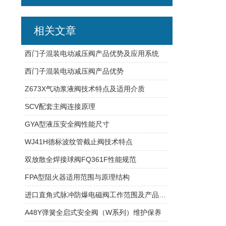
相关文章
西门子混装电动减压阀产品优势及应用系统
西门子混装电动减压阀产品优势
Z673X气动浆液阀技术特点及适用介质
SCV配套主阀连接原理
GYA型液压安全阀性能尺寸
WJ41H德标波纹管截止阀技术特点
双放散全焊接球阀FQ361F性能规范
FPA型阻火器适用范围与原理结构
进口直角式脉冲防爆电磁阀工作范围及产品参数
A48Y弹簧全启式安全阀（W系列）维护保养