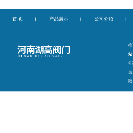
首 页
产品展示
公司介绍
|
|
|
推
站
©
技
陆