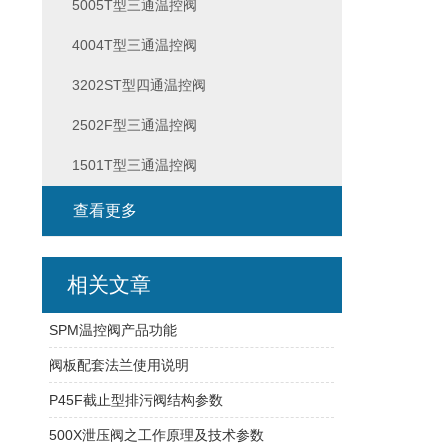
5005T型三通温控阀
4004T型三通温控阀
3202ST型四通温控阀
2502F型三通温控阀
1501T型三通温控阀
查看更多
相关文章
SPM温控阀产品功能
阀板配套法兰使用说明
P45F截止型排污阀结构参数
500X泄压阀之工作原理及技术参数