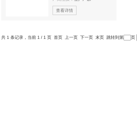
查看详情
共 1 条记录，当前 1 / 1 页 首页 上一页 下一页 末页 跳转到第
页