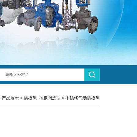
>
产品展示
>
插板阀_插板阀选型
>
不锈钢气动插板阀