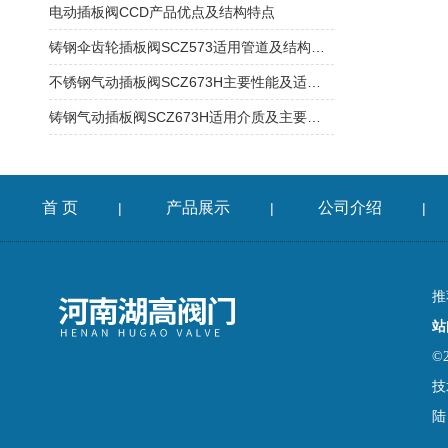
电动插板阀CCD产品优点及结构特点
铸钢伞齿轮插板阀SCZ573适用管道及结构特点
不锈钢气动插板阀SCZ673H主要性能及适用系统
铸钢气动插板阀SCZ673H适用介质及主要性能
首 页
产品展示
公司介绍
|
|
|
推
站
©
技
陆