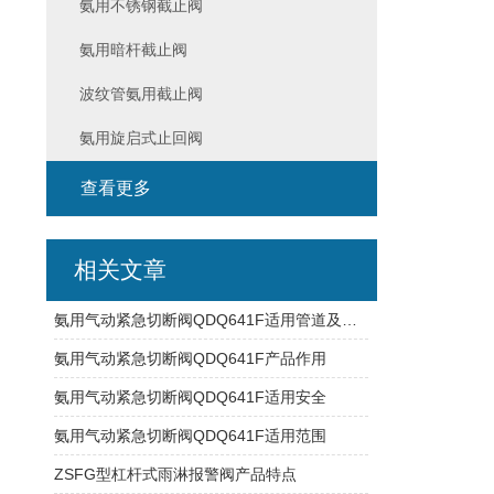
氨用不锈钢截止阀
氨用暗杆截止阀
波纹管氨用截止阀
氨用旋启式止回阀
查看更多
相关文章
氨用气动紧急切断阀QDQ641F适用管道及产品作用
氨用气动紧急切断阀QDQ641F产品作用
氨用气动紧急切断阀QDQ641F适用安全
氨用气动紧急切断阀QDQ641F适用范围
ZSFG型杠杆式雨淋报警阀产品特点