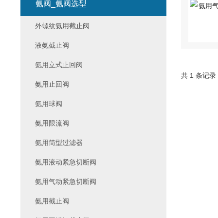
氨阀_氨阀选型
外螺纹氨用截止阀
液氨截止阀
氨用立式止回阀
共 1 条记录
氨用止回阀
氨用球阀
氨用限流阀
氨用筒型过滤器
氨用液动紧急切断阀
氨用气动紧急切断阀
氨用截止阀