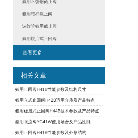
氨用不锈钢截止阀
氨用暗杆截止阀
波纹管氨用截止阀
氨用旋启式止回阀
查看更多
相关文章
氨用止回阀H41B性能参数及结构尺寸
氨用立式止回阀H42B适用介质及产品特点
氨用旋启式止回阀H44B技术参数及产品特点
氨用限流阀YG41W使用场合及产品性能
氨用止回阀H41B性能参数及外形结构