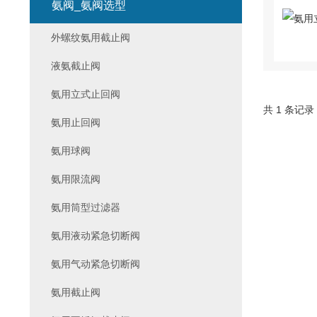
氨阀_氨阀选型
外螺纹氨用截止阀
液氨截止阀
氨用立式止回阀
共 1 条记录
氨用止回阀
氨用球阀
氨用限流阀
氨用筒型过滤器
氨用液动紧急切断阀
氨用气动紧急切断阀
氨用截止阀