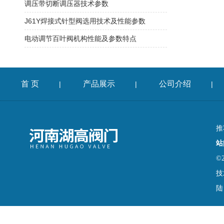
调压带切断调压器技术参数
J61Y焊接式针型阀选用技术及性能参数
电动调节百叶阀机构性能及参数特点
首 页
产品展示
公司介绍
|
|
|
推
站
©
技
陆