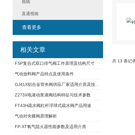
视镜
直通视镜
查看更多
相关文章
共 13 条记
FSP复合式双口排气阀工作原理及结构尺寸
气动放料阀产品特点及使用条件
GJ41X铝合金管夹阀供应厂家适用介质及技术参数
Z273X电液动浆液阀结构特征与技术参数
FT43H疏水阀杠杆浮球式疏水阀产品用途
气动对夹蝶阀原理解析
FP-XT氧气阻火器性能参数及适用介质