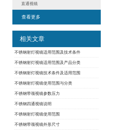
直通视镜
查看更多
相关文章
不锈钢射灯视镜适用范围及技术条件
不锈钢射灯视镜适用范围及产品分类
不锈钢射灯视镜技术条件及适用范围
不锈钢射灯视镜使用范围与分类
不锈钢带颈视镜参数压力
不锈钢四通视镜说明
不锈钢射灯视镜使用范围
不锈钢带颈视镜外形尺寸