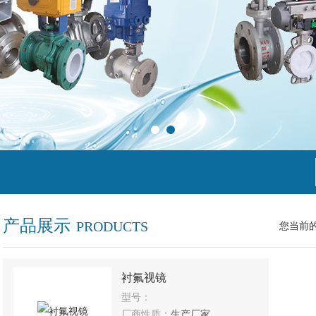
产品展示
PRODUCTS
您当前
衬氟视镜
型号：
厂商性质：
生产厂家