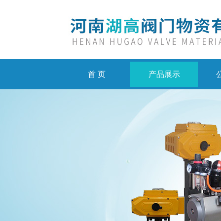
首 页
产品展示