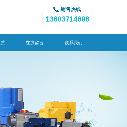
销售热线
13603714698
资质
在线留言
联系我们