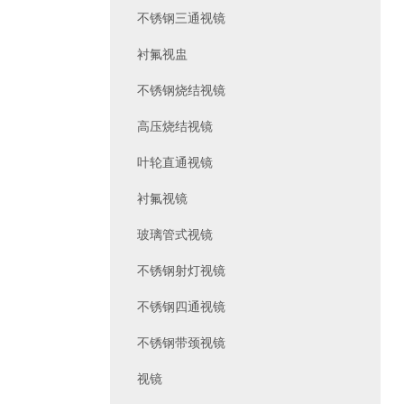
不锈钢三通视镜
衬氟视盅
不锈钢烧结视镜
高压烧结视镜
叶轮直通视镜
衬氟视镜
玻璃管式视镜
不锈钢射灯视镜
不锈钢四通视镜
不锈钢带颈视镜
视镜