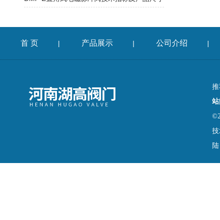
首 页
产品展示
公司介绍
|
|
|
推
站
©
技
陆