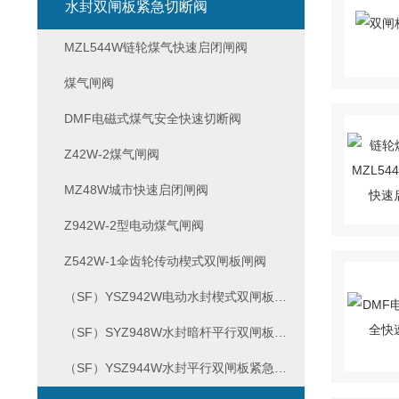
水封双闸板紧急切断阀
MZL544W链轮煤气快速启闭闸阀
煤气闸阀
DMF电磁式煤气安全快速切断阀
Z42W-2煤气闸阀
MZ48W城市快速启闭闸阀
Z942W-2型电动煤气闸阀
Z542W-1伞齿轮传动楔式双闸板闸阀
（SF）YSZ942W电动水封楔式双闸板煤气闸阀
（SF）SYZ948W水封暗杆平行双闸板紧急切断阀
（SF）YSZ944W水封平行双闸板紧急切断阀