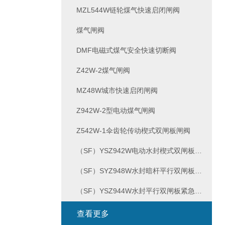
MZL544W链轮煤气快速启闭闸阀
煤气闸阀
DMF电磁式煤气安全快速切断阀
Z42W-2煤气闸阀
MZ48W城市快速启闭闸阀
Z942W-2型电动煤气闸阀
Z542W-1伞齿轮传动楔式双闸板闸阀
（SF）YSZ942W电动水封楔式双闸板煤气闸阀
（SF）SYZ948W水封暗杆平行双闸板紧急切断阀
（SF）YSZ944W水封平行双闸板紧急切断阀
查看更多