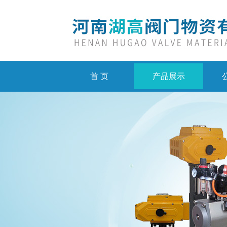
首 页
产品展示