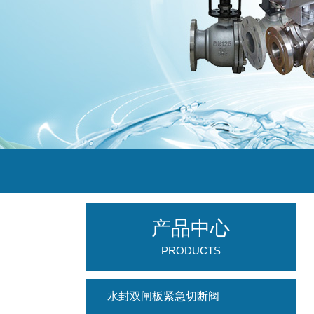
产品中心
PRODUCTS
水封双闸板紧急切断阀