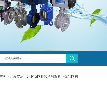
首页
>
产品展示
>
水封双闸板紧急切断阀
>
煤气闸阀