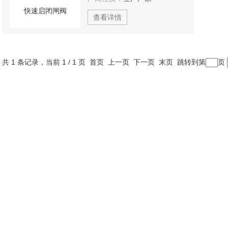
查看详情
共 1 条记录，当前 1 / 1 页 首页 上一页 下一页 末页 跳转到第
页