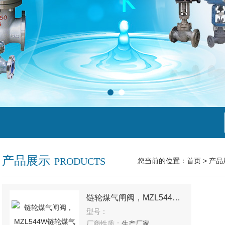
产品展示
PRODUCTS
您当前的位置：
首页
>
产品
链轮煤气闸阀，MZL544W链轮煤气快速启闭闸阀
型号：
厂商性质：
生产厂家