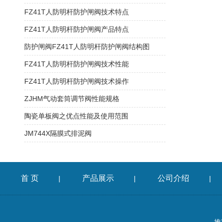
FZ41T人防明杆防护闸阀技术特点
FZ41T人防明杆防护闸阀产品特点
防护闸阀FZ41T人防明杆防护闸阀结构图
FZ41T人防明杆防护闸阀技术性能
FZ41T人防明杆防护闸阀技术操作
ZJHM气动套筒调节阀性能规格
陶瓷单板阀之优点性能及使用范围
JM744X隔膜式排泥阀
首 页
产品展示
公司介绍
|
|
|