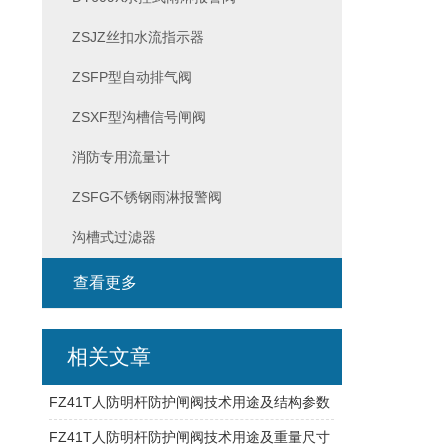
ZSJZ丝扣水流指示器
ZSFP型自动排气阀
ZSXF型沟槽信号闸阀
消防专用流量计
ZSFG不锈钢雨淋报警阀
沟槽式过滤器
查看更多
相关文章
FZ41T人防明杆防护闸阀技术用途及结构参数
FZ41T人防明杆防护闸阀技术用途及重量尺寸