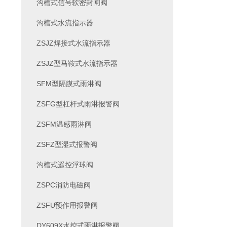
沟槽式信号软密封闸阀
沟槽式水流指示器
ZSJZ焊接式水流指示器
ZSJZ型马鞍式水流指示器
SFM型隔膜式雨淋阀
ZSFG型杠杆式雨淋报警阀
ZSFM温感雨淋阀
ZSFZ型湿式报警阀
沟槽式遥控浮球阀
ZSPC消防电磁阀
ZSFU预作用报警阀
DY609X水控式雨淋报警阀