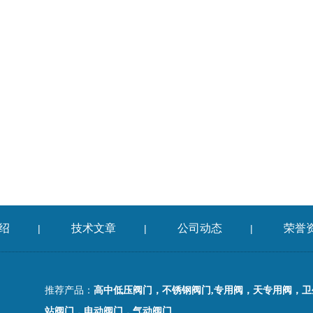
绍
技术文章
公司动态
荣誉
|
|
|
推荐产品：
高中低压阀门，不锈钢阀门,专用阀，天专用阀，
站阀门，电动阀门，气动阀门