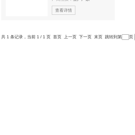
查看详情
共 1 条记录，当前 1 / 1 页 首页 上一页 下一页 末页 跳转到第
页