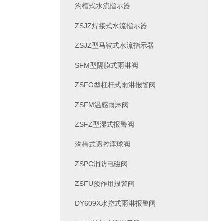
沟槽式水流指示器
ZSJZ焊接式水流指示器
ZSJZ型马鞍式水流指示器
SFM型隔膜式雨淋阀
ZSFG型杠杆式雨淋报警阀
ZSFM温感雨淋阀
ZSFZ型湿式报警阀
沟槽式遥控浮球阀
ZSPC消防电磁阀
ZSFU预作用报警阀
DY609X水控式雨淋报警阀