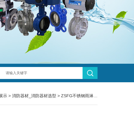
展示
>
消防器材_消防器材选型
>
ZSFG不锈钢雨淋报警阀