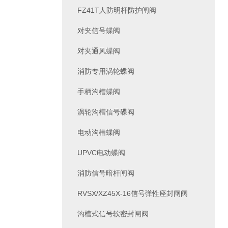
FZ41T人防明杆防护闸阀
对夹信号蝶阀
对夹通风蝶阀
消防专用涡轮蝶阀
手柄沟槽蝶阀
涡轮沟槽信号碟阀
电动沟槽蝶阀
UPVC电动蝶阀
消防信号暗杆闸阀
RVSX/XZ45X-16信号弹性座封闸阀
沟槽式信号软密封闸阀