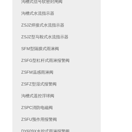
沟槽式信号软密封闸阀
沟槽式水流指示器
ZSJZ焊接式水流指示器
ZSJZ型马鞍式水流指示器
SFM型隔膜式雨淋阀
ZSFG型杠杆式雨淋报警阀
ZSFM温感雨淋阀
ZSFZ型湿式报警阀
沟槽式遥控浮球阀
ZSPC消防电磁阀
ZSFU预作用报警阀
DY609X水控式雨淋报警阀