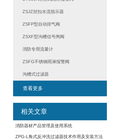
ZSJZ丝扣水流指示器
ZSFP型自动排气阀
ZSXF型沟槽信号闸阀
消防专用流量计
ZSFG不锈钢雨淋报警阀
沟槽式过滤器
查看更多
相关文章
消防器材产品管理及使用系统
ZPG-L角式反冲洗过滤器技术作用及安装方法