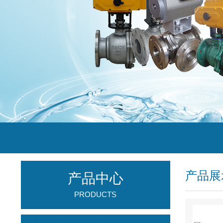
产品展
产品中心
PRODUCTS