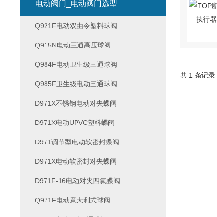
电动阀门_电动阀门选型
Q921F电动双由令塑料球阀
Q915N电动三通高压球阀
Q984F电动卫生级三通球阀
共 1 条记录
Q985F卫生级电动三通球阀
D971X不锈钢电动对夹蝶阀
D971X电动UPVC塑料蝶阀
D971调节型电动软密封蝶阀
D971X电动软密封对夹蝶阀
D971F-16电动对夹四氟蝶阀
Q971F电动意大利式球阀