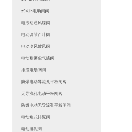
z941h电动闸阀
电液动通风蝶阀
电动调节百叶阀
电动冷风放风阀
电动耐磨尘气蝶阀
排渣电动闸阀
防爆电动导流孔平板闸阀
无导流孔电动平板闸阀
防爆电动无导流孔平板闸阀
电动角式排泥阀
电动排泥阀