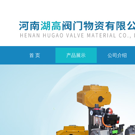
首 页
产品展示
公司介绍