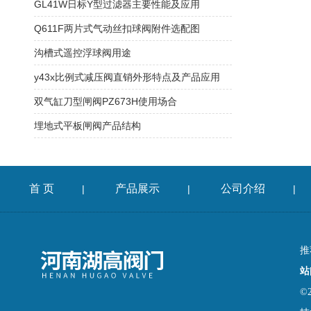
GL41W日标Y型过滤器主要性能及应用
Q611F两片式气动丝扣球阀附件选配图
沟槽式遥控浮球阀用途
y43x比例式减压阀直销外形特点及产品应用
双气缸刀型闸阀PZ673H使用场合
埋地式平板闸阀产品结构
首 页
产品展示
公司介绍
|
|
|
推
站
©