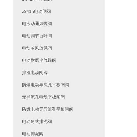
z941h电动闸阀
电液动通风蝶阀
电动调节百叶阀
电动冷风放风阀
电动耐磨尘气蝶阀
排渣电动闸阀
防爆电动导流孔平板闸阀
无导流孔电动平板闸阀
防爆电动无导流孔平板闸阀
电动角式排泥阀
电动排泥阀