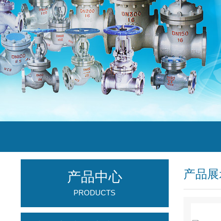
产品展
产品中心
PRODUCTS