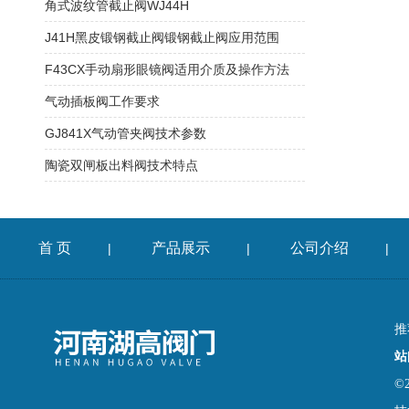
角式波纹管截止阀WJ44H
J41H黑皮锻钢截止阀锻钢截止阀应用范围
F43CX手动扇形眼镜阀适用介质及操作方法
气动插板阀工作要求
GJ841X气动管夹阀技术参数
陶瓷双闸板出料阀技术特点
首 页
产品展示
公司介绍
|
|
|
推
站
©