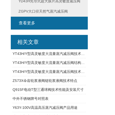
YD43H先导式超大膜片高灵敏度减压阀
ZGPV大口径天然气蒸汽减压阀
查看更多
相关文章
YT43H/Y型高灵敏度大流量蒸汽减压阀技术参数及外形尺寸
YT43H/Y型高灵敏度大流量蒸汽减压阀结构用途及技术参数
YT43H/Y型高灵敏度大流量蒸汽减压阀技术参数
Z573X伞齿轮浆液阀链轮浆液阀技术特点
Q915F电动T型三通球阀技术性能及安装尺寸
中外不锈钢牌号对照表
Y63Y-100V高温高压蒸汽减压阀产品用途