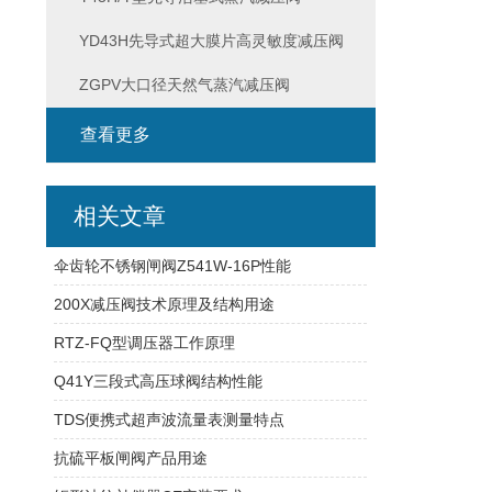
YD43H先导式超大膜片高灵敏度减压阀
ZGPV大口径天然气蒸汽减压阀
查看更多
相关文章
伞齿轮不锈钢闸阀Z541W-16P性能
200X减压阀技术原理及结构用途
RTZ-FQ型调压器工作原理
Q41Y三段式高压球阀结构性能
TDS便携式超声波流量表测量特点
抗硫平板闸阀产品用途