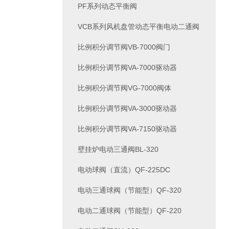
PF系列动态平衡阀
VCB系列风机盘管动态平衡电动二通阀
比例积分调节阀VB-7000阀门
比例积分调节阀VA-7000驱动器
比例积分调节阀VG-7000阀体
比例积分调节阀VA-3000驱动器
比例积分调节阀VA-7150驱动器
壁挂炉电动三通阀BL-320
电动球阀（直流）QF-225DC
电动三通球阀（节能型）QF-320
电动二通球阀（节能型）QF-220