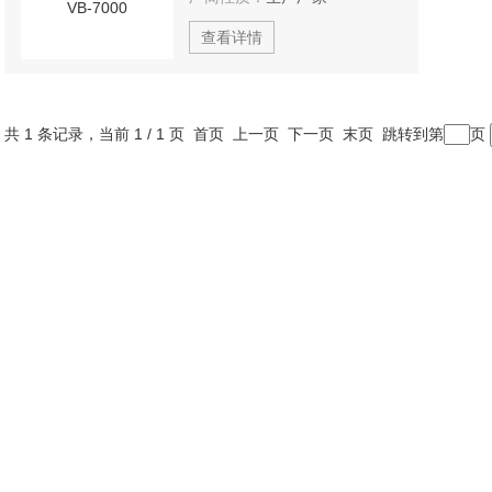
查看详情
共 1 条记录，当前 1 / 1 页 首页 上一页 下一页 末页 跳转到第
页