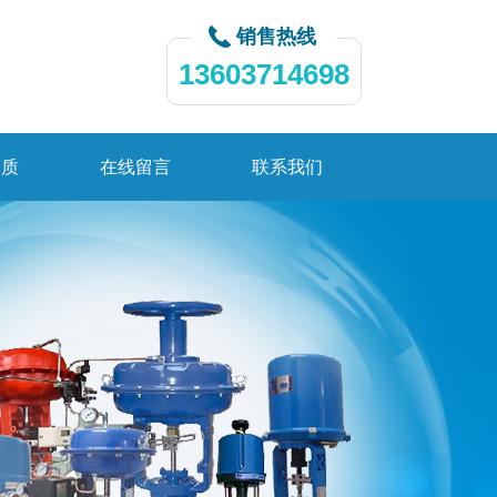
销售热线
13603714698
资质
在线留言
联系我们