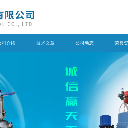
公司介绍
技术文章
公司动态
荣誉