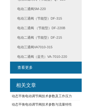
电动二通阀SM-220
电动三通阀（节能型）DF-315
电动二通阀 （节能型）DF-220B
电动二通阀（节能型）DF-215
电动三通阀VA7010-315
电动二通阀（蓝壳）VA-7010-220
查看更多
相关文章
动态平衡电动调节阀技术参数及工作压力
动态平衡电动调节阀技术参数与流量特性