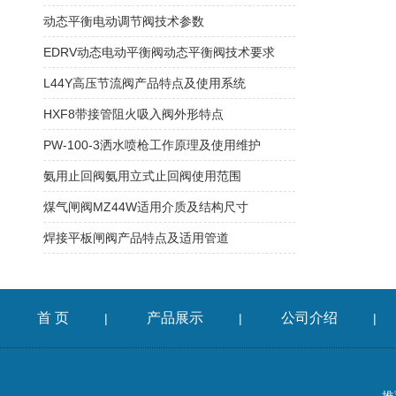
动态平衡电动调节阀技术参数
EDRV动态电动平衡阀动态平衡阀技术要求
L44Y高压节流阀产品特点及使用系统
HXF8带接管阻火吸入阀外形特点
PW-100-3洒水喷枪工作原理及使用维护
氨用止回阀氨用立式止回阀使用范围
煤气闸阀MZ44W适用介质及结构尺寸
焊接平板闸阀产品特点及适用管道
首 页
产品展示
公司介绍
|
|
|