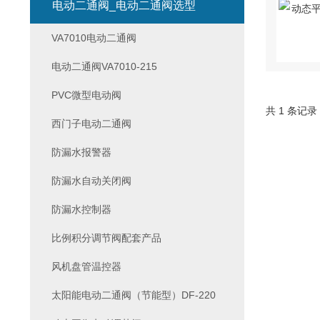
电动二通阀_电动二通阀选型
VA7010电动二通阀
电动二通阀VA7010-215
PVC微型电动阀
共 1 条记录
西门子电动二通阀
防漏水报警器
防漏水自动关闭阀
防漏水控制器
比例积分调节阀配套产品
风机盘管温控器
太阳能电动二通阀（节能型）DF-220