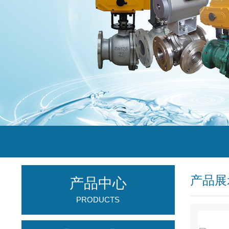
产品展
产品中心
PRODUCTS