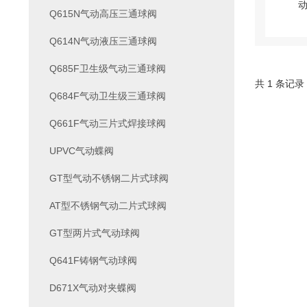
Q615N气动高压三通球阀
Q614N气动液压三通球阀
Q685F卫生级气动三通球阀
共 1 条记录
Q684F气动卫生级三通球阀
Q661F气动三片式焊接球阀
UPVC气动蝶阀
GT型气动不锈钢二片式球阀
AT型不锈钢气动二片式球阀
GT型两片式气动球阀
Q641F铸钢气动球阀
D671X气动对夹蝶阀