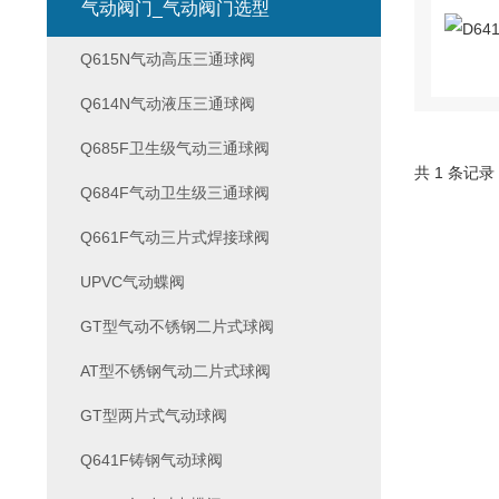
气动阀门_气动阀门选型
Q615N气动高压三通球阀
Q614N气动液压三通球阀
Q685F卫生级气动三通球阀
共 1 条记录
Q684F气动卫生级三通球阀
Q661F气动三片式焊接球阀
UPVC气动蝶阀
GT型气动不锈钢二片式球阀
AT型不锈钢气动二片式球阀
GT型两片式气动球阀
Q641F铸钢气动球阀