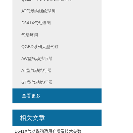
AT气动内螺纹球阀
D641X气动蝶阀
气动球阀
QGBD系列大型气缸
AW型气动执行器
AT型气动执行器
GT型气动执行器
查看更多
相关文章
D641X气动蝶阀适用介质及技术参数