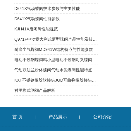
D641X气动蝶阀技术参数与主要性能
D641X气动蝶阀性能参数
KJH41X启闭阀性能规范
Q971F电动意大利式薄型球阀产品性能及技术参数
耐磨尘气蝶阀MD941W结构特点与性能参数
电动不锈钢蝶阀精小型电动不锈钢对夹蝶阀
气动双法兰粉体蝶阀气动水泥蝶阀性能特点
KXT不锈钢橡胶软接头JGD可曲挠橡胶接头性能特点
衬里楔式闸阀产品解析
首 页
产品展示
公司介绍
|
|
|