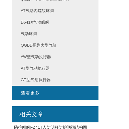
AT气动内螺纹球阀
D641X气动蝶阀
气动球阀
QGBD系列大型气缸
AW型气动执行器
AT型气动执行器
GT型气动执行器
查看更多
相关文章
防护闸阀FZ41T人防明杆防护闸阀结构图