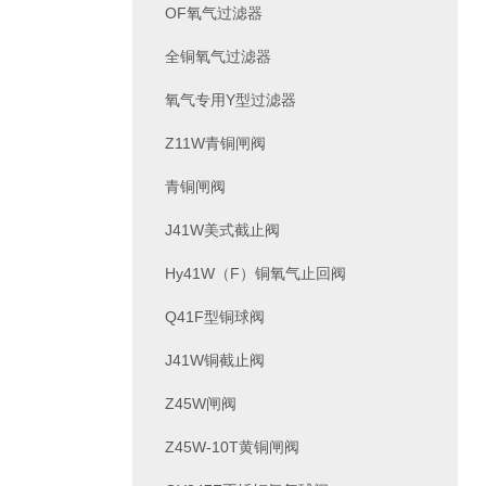
OF氧气过滤器
全铜氧气过滤器
氧气专用Y型过滤器
Z11W青铜闸阀
青铜闸阀
J41W美式截止阀
Hy41W（F）铜氧气止回阀
Q41F型铜球阀
J41W铜截止阀
Z45W闸阀
Z45W-10T黄铜闸阀