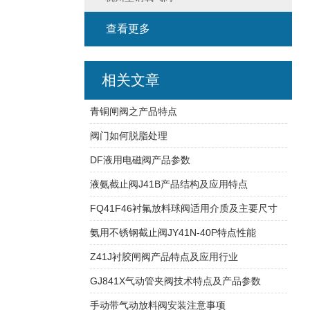
查看更多
相关文章
青铜闸阀之产品特点
阀门如何脱脂处理
DF液用电磁阀产品参数
液氨截止阀J41B产品结构及应用特点
FQ41F46衬氟放料球阀适用介质及主要尺寸
氨用不锈钢截止阀JY41N-40P特点性能
Z41J衬胶闸阀产品特点及应用行业
GJ841X气动管夹阀技术特点及产品参数
手动带气动放料阀安装注意事项