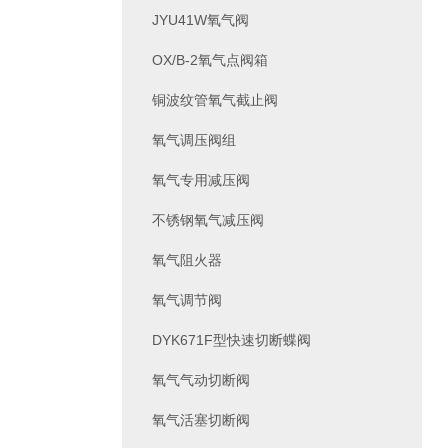
JYU41W氧气阀
OX/B-2氧气点阀箱
铜波纹管氧气截止阀
氧气调压阀组
氧气专用减压阀
不锈钢氧气减压阀
氧气阻火器
氧气调节阀
DYK671F型快速切断蝶阀
氧气气动切断阀
氧气活塞切断阀