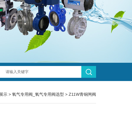
展示
>
氧气专用阀_氧气专用阀选型
>
Z11W青铜闸阀