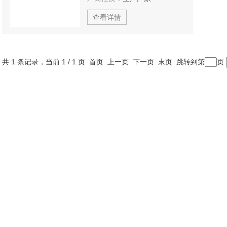
查看详情
共 1 条记录，当前 1 / 1 页 首页 上一页 下一页 末页 跳转到第
页