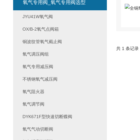
氧气专用阀_氧气专用阀选型
JYU41W氧气阀
OX/B-2氧气点阀箱
铜波纹管氧气截止阀
共 1 条记录
氧气调压阀组
氧气专用减压阀
不锈钢氧气减压阀
氧气阻火器
氧气调节阀
DYK671F型快速切断蝶阀
氧气气动切断阀