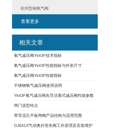
杭州型铜氧气阀
查看更多
相关文章
氧气减压阀Yk43F技术指标
氧气减压阀Yk43F性能指标与外形尺寸
氧气减压阀Yk43F性能指标
不锈钢氧气减压阀使用说明
Yk43F氧气减压阀先导活塞式减压阀性能参数
闸门选型特点
带导流孔平板闸阀产品结构与适用范围
GJ641X气动奥衬管夹阀工作原理及安装维护