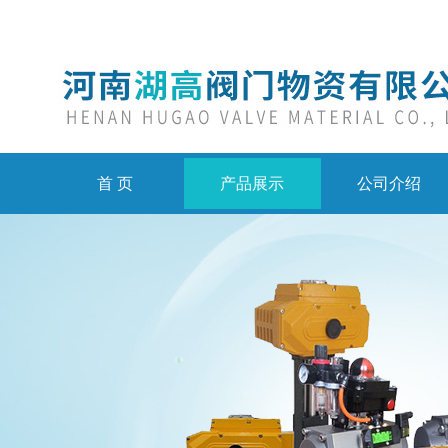
首 页
产品展示
公司介绍