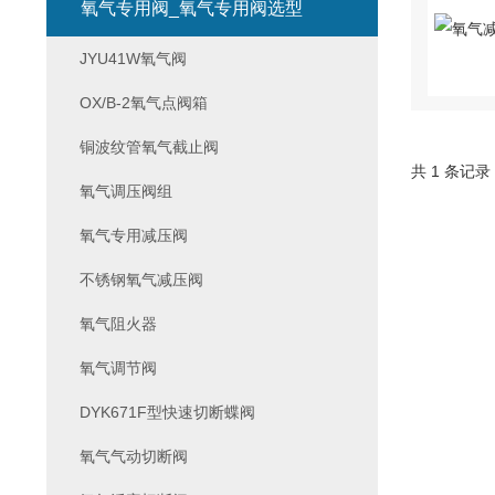
氧气专用阀_氧气专用阀选型
JYU41W氧气阀
OX/B-2氧气点阀箱
铜波纹管氧气截止阀
共 1 条记录
氧气调压阀组
氧气专用减压阀
不锈钢氧气减压阀
氧气阻火器
氧气调节阀
DYK671F型快速切断蝶阀
氧气气动切断阀