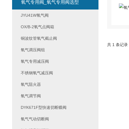
氧气专用阀_氧气专用阀选型
JYU41W氧气阀
OX/B-2氧气点阀箱
铜波纹管氧气截止阀
共 1 条记录
氧气调压阀组
氧气专用减压阀
不锈钢氧气减压阀
氧气阻火器
氧气调节阀
DYK671F型快速切断蝶阀
氧气气动切断阀