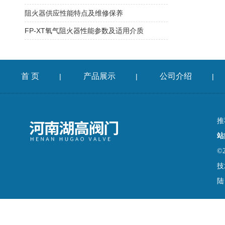
阻火器供应性能特点及维修保养
FP-XT氧气阻火器性能参数及适用介质
首 页
产品展示
公司介绍
|
|
|
推
站
©
技
陆