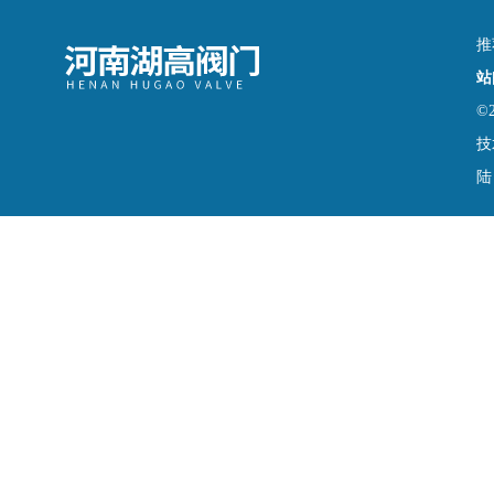
推
站
©
技
陆