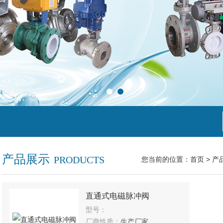
产品展示
PRODUCTS
您当前的位置：
首页
>
产
直通式电磁脉冲阀
型号：
厂商性质：
生产厂家