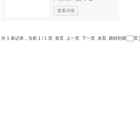
查看详情
共 1 条记录，当前 1 / 1 页 首页 上一页 下一页 末页 跳转到第
页