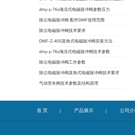
dmy-y-76s淹没式电磁脉冲阀参数压力
除尘电磁脉冲阀 配件DMF使用范围
除尘电磁脉冲阀技术要求
DMF-Z-40S直角式电磁脉冲阀安装方法
dmy-y-76s淹没式电磁脉冲阀技术参数
除尘电磁脉冲阀工作参数
除尘电磁脉冲阀直角式电磁脉冲阀技术要求
气动管夹阀技术参数及结构原理
首 页
产品展示
公司介
|
|