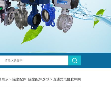
品展示
>
除尘配件_除尘配件选型
>
直通式电磁脉冲阀