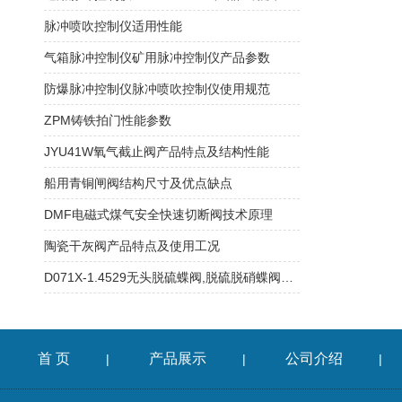
脉冲喷吹控制仪适用性能
气箱脉冲控制仪矿用脉冲控制仪产品参数
防爆脉冲控制仪脉冲喷吹控制仪使用规范
ZPM铸铁拍门性能参数
JYU41W氧气截止阀产品特点及结构性能
船用青铜闸阀结构尺寸及优点缺点
DMF电磁式煤气安全快速切断阀技术原理
陶瓷干灰阀产品特点及使用工况
D071X-1.4529无头脱硫蝶阀,脱硫脱硝蝶阀性能特点
首 页
产品展示
公司介绍
|
|
|