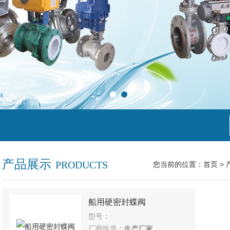
产品展示
PRODUCTS
您当前的位置：
首页
>
船用硬密封蝶阀
型号：
厂商性质：
生产厂家