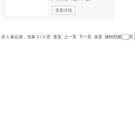
查看详情
共 1 条记录，当前 1 / 1 页 首页 上一页 下一页 末页 跳转到第
页