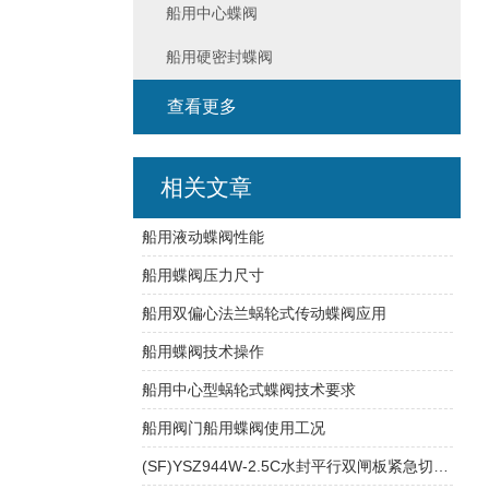
船用中心蝶阀
船用硬密封蝶阀
查看更多
相关文章
船用液动蝶阀性能
船用蝶阀压力尺寸
船用双偏心法兰蜗轮式传动蝶阀应用
船用蝶阀技术操作
船用中心型蜗轮式蝶阀技术要求
船用阀门船用蝶阀使用工况
(SF)YSZ944W-2.5C水封平行双闸板紧急切断阀性能特点