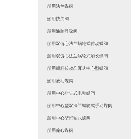
船用法兰蝶阀
船用快关阀
船用油舱呼吸阀
船用双偏心法兰蜗轮式传动蝶阀
船用双偏心法兰蜗轮式加长蝶阀
船用蜗杆传动凸耳式中心型蝶阀
船用液动蝶阀
船用中心对夹式电动蝶阀
船用中心型双法兰蜗轮式手动蝶阀
船用中心型蜗轮式蝶阀
船用偏心蝶阀