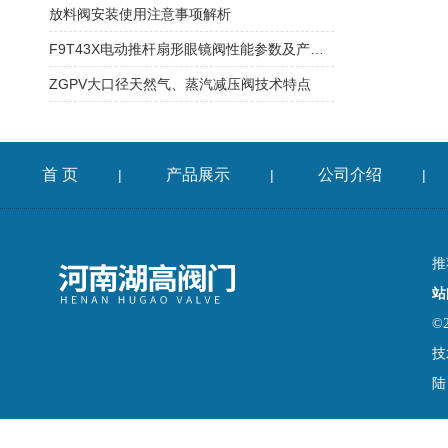
放料阀安装使用注意事项解析
F9T43X电动推杆扇形眼镜阀性能参数及产品特点
ZGPV大口径天然气、蒸汽减压阀技术特点
首 页
产品展示
公司介绍
|
|
|
推
站
©
技
陆