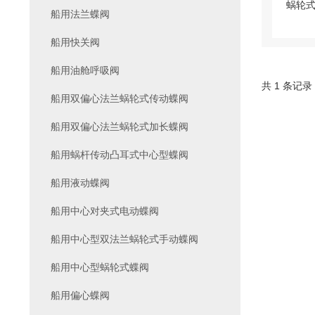
船用法兰蝶阀
船用快关阀
船用油舱呼吸阀
共 1 条记录
船用双偏心法兰蜗轮式传动蝶阀
船用双偏心法兰蜗轮式加长蝶阀
船用蜗杆传动凸耳式中心型蝶阀
船用液动蝶阀
船用中心对夹式电动蝶阀
船用中心型双法兰蜗轮式手动蝶阀
船用中心型蜗轮式蝶阀
船用偏心蝶阀