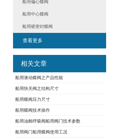
船用偏心蝶阀
船用中心蝶阀
船用硬密封蝶阀
查看更多
相关文章
船用液动蝶阀之产品性能
船用快关阀之结构尺寸
船用蝶阀压力尺寸
船用蝶阀技术操作
船用油舱呼吸阀船用阀门技术参数
船用阀门船用蝶阀使用工况