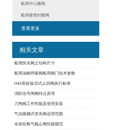
船用中心蝶阀
船用硬密封蝶阀
查看更多
相关文章
船用快关阀之结构尺寸
船用油舱呼吸阀船用阀门技术参数
H44美标旋启式止回阀执行标准
消防信号闸阀特点原理
刀闸阀工作性能及使用安装
气动圆桶式管夹阀适用范围
伞齿轮氧气截止阀性能规范