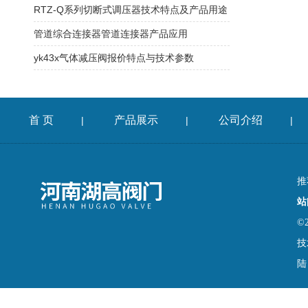
RTZ-Q系列切断式调压器技术特点及产品用途
管道综合连接器管道连接器产品应用
yk43x气体减压阀报价特点与技术参数
首 页
产品展示
公司介绍
|
|
|
推
站
©
技
陆