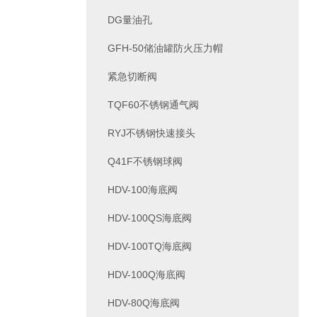
DG量油孔
GFH-50储油罐防火压力帽
紧急切断阀
TQF60不锈钢通气阀
RYJ不锈钢快速接头
Q41F不锈钢球阀
HDV-100海底阀
HDV-100QS海底阀
HDV-100TQ海底阀
HDV-100Q海底阀
HDV-80Q海底阀