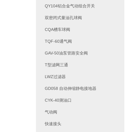
QY104铝合金气动组合开关
双密闭式量油孔球阀
CQA槽车球阀
TQF-60通气阀
GAV-50油泵管路安全阀
T型滤网三通
LWZ过滤器
GD058 自动伸缩静电接地器
CYK-40测油口
气动阀
快速接头