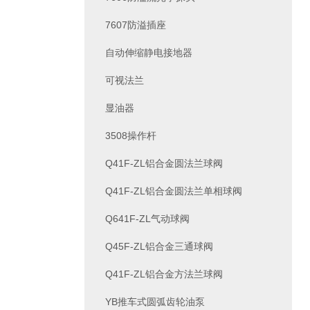
7607防溢插座
自动伸缩静电接地器
可视法兰
显油器
3508操作杆
Q41F-ZL铝合金圆法兰球阀
Q41F-ZL铝合金圆法兰单相球阀
Q641F-ZL气动球阀
Q45F-ZL铝合金三通球阀
Q41F-ZL铝合金方法兰球阀
YB推车式圆弧齿轮油泵