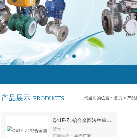
产品展示
PRODUCTS
您当前的位置：
首页
>
产品
Q41F-ZL铝合金圆法兰单相球阀
型号：
厂商性质：
生产厂家