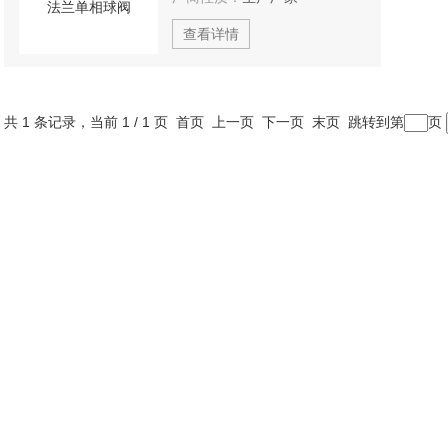
查看详情
共 1 条记录，当前 1 / 1 页 首页 上一页 下一页 末页 跳转到第
页