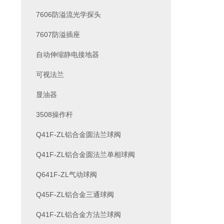
7606防溢流光学探头
7607防溢插座
自动伸缩静电接地器
可视法兰
显油器
3508操作杆
Q41F-ZL铝合金圆法兰球阀
Q41F-ZL铝合金圆法兰单相球阀
Q641F-ZL气动球阀
Q45F-ZL铝合金三通球阀
Q41F-ZL铝合金方法兰球阀