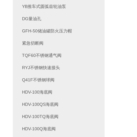
YB推车式圆弧齿轮油泵
DG量油孔
GFH-50储油罐防火压力帽
紧急切断阀
TQF60不锈钢通气阀
RYJ不锈钢快速接头
Q41F不锈钢球阀
HDV-100海底阀
HDV-100QS海底阀
HDV-100TQ海底阀
HDV-100Q海底阀