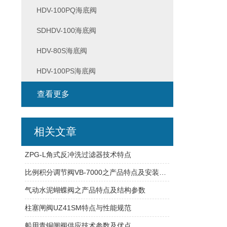
HDV-100PQ海底阀
SDHDV-100海底阀
HDV-80S海底阀
HDV-100PS海底阀
查看更多
相关文章
ZPG-L角式反冲洗过滤器技术特点
比例积分调节阀VB-7000之产品特点及安装方法
气动水泥蝴蝶阀之产品特点及结构参数
柱塞闸阀UZ41SM特点与性能规范
船用青铜闸阀供应技术参数及优点