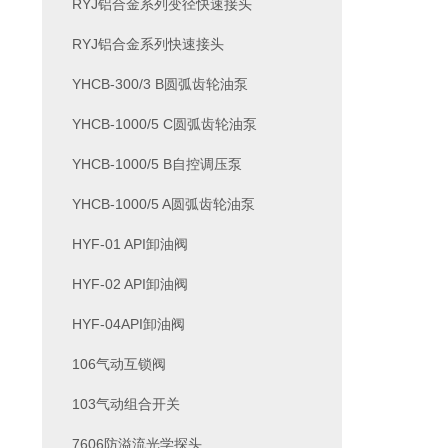
RYJ铝合金系列变径快速接头
RYJ铝合金系列快速接头
YHCB-300/3 B圆弧齿轮油泵
YHCB-1000/5 C圆弧齿轮油泵
YHCB-1000/5 B自控调压泵
YHCB-1000/5 A圆弧齿轮油泵
HYF-01 API卸油阀
HYF-02 API卸油阀
HYF-04API卸油阀
106气动互锁阀
103气动组合开关
7606防溢流光学探头