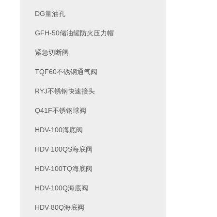
DG量油孔
GFH-50储油罐防火压力帽
紧急切断阀
TQF60不锈钢通气阀
RYJ不锈钢快速接头
Q41F不锈钢球阀
HDV-100海底阀
HDV-100QS海底阀
HDV-100TQ海底阀
HDV-100Q海底阀
HDV-80Q海底阀